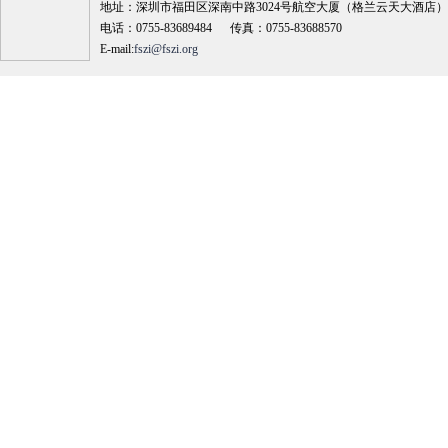
地址：深圳市福田区深南中路3024号航空大厦（格兰云天大酒店）18
电话：0755-83689484 传真：0755-83688570
E-mail:
fszi@fszi.org