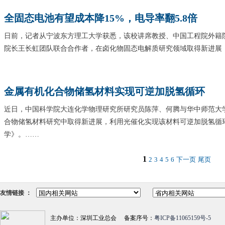
全固态电池有望成本降15%，电导率翻5.8倍
日前，记者从宁波东方理工大学获悉，该校讲席教授、中国工程院外籍
院长王长虹团队联合合作者，在卤化物固态电解质研究领域取得新进展
金属有机化合物储氢材料实现可逆加脱氢循环
近日，中国科学院大连化学物理研究所研究员陈萍、何腾与华中师范大
合物储氢材料研究中取得新进展，利用光催化实现该材料可逆加脱氢循
学》。……
1
2
3
4
5
6
下一页
尾页
友情链接 ：
主办单位：深圳工业总会 备案序号：
粤ICP备11065159号-5