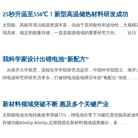
25秒升温至550℃！新型高温储热材料研发成功
太阳能、风能等清洁能源资源丰富，但由于其间歇性和波动性，大规模
现高效、稳定的能量存储，一直是能源领域的重要研究方向。 近日
我科学家设计出锂电池“新配方”
从南开大学获悉，该校化学学院研究员赵庆，中国科学院院士、南开
间电源研究所研究员李永，打破锂电池延续两百年的“氧配位”传统，…
新材料领域突破不断 惠及多个关键产业
太阳能电池光电转换效率突破15%，锂电池在零下50摄氏度也能高效放
存储功能&hellip;&hellip;近期我国在新材料领域成果频出，多……