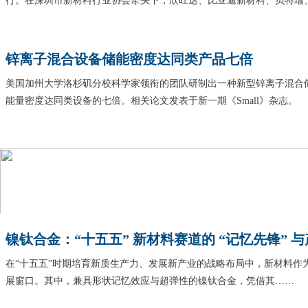
行。在深圳市新材料行业协会牵头下，欣旺达、比亚迪新材料、贝特瑞
锌离子混合设备储能密度达同类产品七倍
美国加州大学洛杉矶分校科学家领衔的团队研制出一种新型锌离子混合
能量密度达同类设备的七倍。相关论文发表于新一期《Small》杂志
镍钛合金：“十五五” 新材料赛道的 “记忆先锋” 
在“十五五”时期培育新质生产力、发展新产业的战略布局中，新材料作
展窗口。其中，兼具形状记忆效应与超弹性的镍钛合金，凭借其……