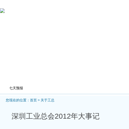
网站首页
经济动态
政策资讯
新闻中心
公
您现在的位置：
首页
>
关于工总
深圳工业总会2012年大事记