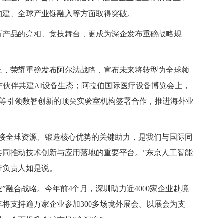
构建、全球产业链融入等方面取得突破。
新产品的亮相、竞技舞台，更成为深企发布重磅战略规
上，荣耀重磅发布阿尔法战略，宣布未来将转型为全球领
作伙伴共建AI设备生态；阿拉伯国际医疗设备博览会上，
s、PureLab等引领数智创新的顶尖实验室机构签署合作，推进海外业
链接全球资源、锻造核心优势的关键助力，是我们与国际同
共同推动技术创新与应用落地的重要平台。”东京人工智能
行负责人如是说。
”融合战略。今年前4个月，深圳助力近4000家企业赴境
年将支持逾万家企业参加300多场境外展会。以展会为支