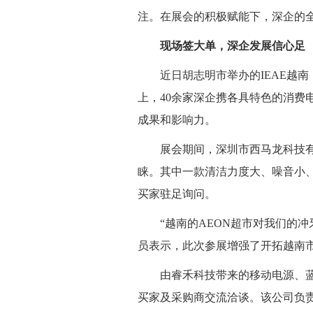
注。在展会的积极赋能下，深企的
现场签大单，深企发展信心足
近日胡志明市举办的IEAE越
上，40余家深企携各具特色的消费
成果和影响力。
展会期间，深圳市西马龙科技
睐。其中一款清洁力度大、噪音小
买家驻足询问。
“越南的AEON超市对我们的
员表示，此次参展增强了开拓越南
由睿禾科技带来的移动电源、
买家及采购商交流洽谈。该公司负