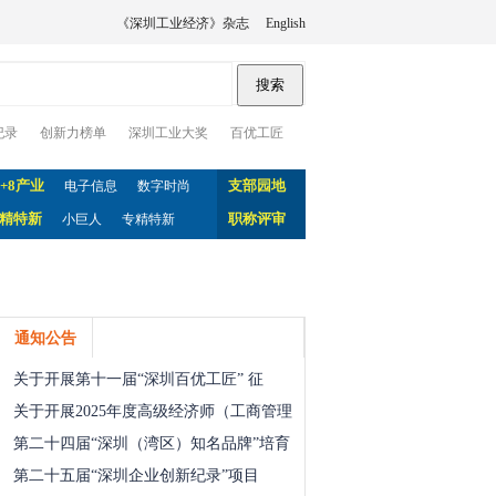
《深圳工业经济》杂志
English
纪录
创新力榜单
深圳工业大奖
百优工匠
0+8产业
支部园地
电子信息
数字时尚
精特新
职称评审
小巨人
专精特新
通知公告
关于开展第十一届“深圳百优工匠” 征
关于开展2025年度高级经济师（工商管理
第二十四届“深圳（湾区）知名品牌”培育
第二十五届“深圳企业创新纪录”项目