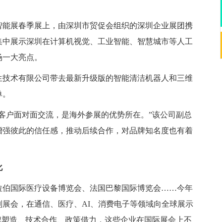
智能展春季展上，由深圳市贸促会组织的深圳企业展团携
集中展示深圳在计算机视觉、工业智能、智慧城市等人工
场一大亮点。
生技术有限公司带去最新升级版的智能清洁机器人和三维
单。
客户面对面交流，是海外参展的优势所在。”该公司副总
增强彼此的信任感，推动后续合作，对品牌知名度也有着
化
拉伯国际医疗设备博览会、法国巴黎国际博览会……今年
展会，在通信、医疗、AI、消费电子等领域向全球展示
牌塑造、技术合作、政策借力，这些企业在国际展会上不