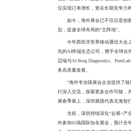
仅实现订单增长，更在长期竞争力
如今，海外展会已不仅仅是创
划，提速全球布局的“主阵地”。
今年西班牙世界移动通信大会
先的AI终端生态公司，携手全球合
迈瑞与AI Borg Diagnostic
务高质量发展。
“海外专业级展会企业提供了
行深入交流，探索更多合作可能，
展春季展上，深圳展团代表北海智
当前，深圳持续深化“会展+产业
外参加65场国际知名展会，预计全