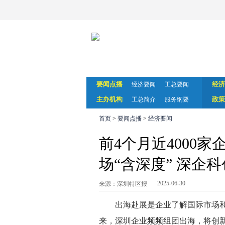
要闻点播
经济
经济要闻
工总要闻
主办机构
政策
工总简介
服务纲要
首页
>
要闻点播
>
经济要闻
前4个月近4000
场“含深度” 深企
2025-06-30
来源：深圳特区报
出海赴展是企业了解国际市场
来，深圳企业频频组团出海，将创