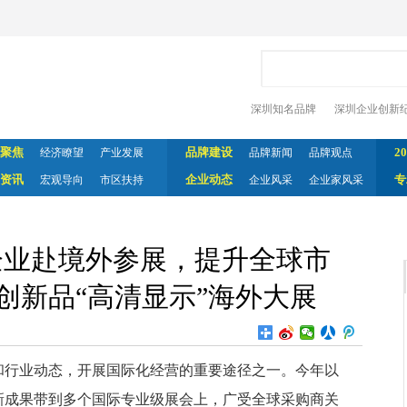
深圳知名品牌
深圳企业创新
聚焦
品牌建设
2
经济瞭望
产业发展
品牌新闻
品牌观点
资讯
企业动态
专
宏观导向
市区扶持
企业风采
企业家风采
家企业赴境外参展，提升全球市
科创新品“高清显示”海外大展
和行业动态，开展国际化经营的重要途径之一。今年以
新成果带到多个国际专业级展会上，广受全球采购商关