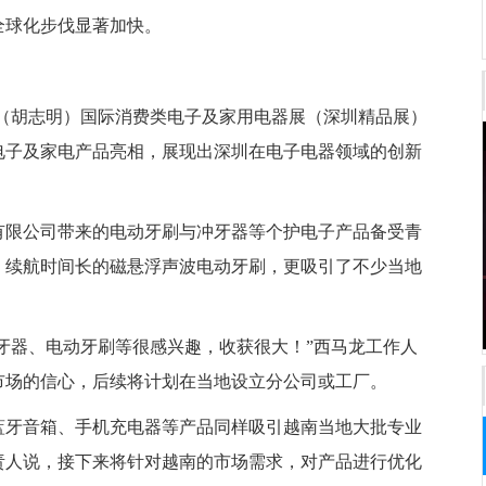
全球化步伐显著加快。
南（胡志明）国际消费类电子及家用电器展（深圳精品展）
电子及家电产品亮相，展现出深圳在电子电器领域的创新
有限公司带来的电动牙刷与冲牙器等个护电子产品备受青
、续航时间长的磁悬浮声波电动牙刷，更吸引了不少当地
冲牙器、电动牙刷等很感兴趣，收获很大！”西马龙工作人
市场的信心，后续将计划在当地设立分公司或工厂。
蓝牙音箱、手机充电器等产品同样吸引越南当地大批专业
责人说，接下来将针对越南的市场需求，对产品进行优化