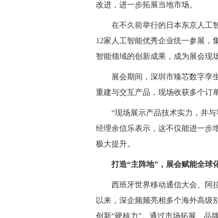
改进，进一步拓展当地市场。
在不久前举行的日本东京人工
12家人工智能优秀企业统一参展，
智能领域的创新成果，成为展会现
展会期间，深圳市臻芯数字孪
重建与交互产品，现场收获多个订
“现场展示产品技术实力，并与
经理余信乐表示，这不仅能进一步
极大提升。
打造“主阵地”，展会赋能全球
西班牙世界移动通信大会、阿
以来，深企频频亮相多个海外高级别
创新“硬核力”。通过市场拓展、品