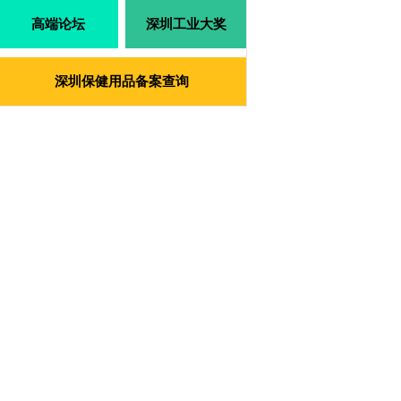
高端论坛
深圳工业大奖
深圳保健用品备案查询