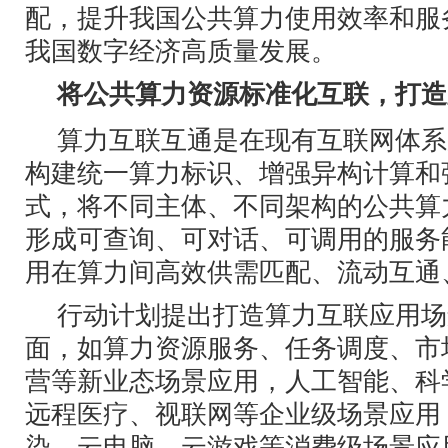
配，提升我国公共算力使用效率和服
我国数字经济高质量发展。
将公共算力资源标准化互联，打造
算力互联互通是在现有互联网体系
构建统一算力标识、增强异构计算和
式，将不同主体、不同架构的公共算
形成可查询、可对话、可调用的服务
用在算力间高效供需匹配、流动互通
行动计划提出打造算力互联应用场
面，如算力资源服务、任务调度、市
营等新业态场景应用，人工智能、科
远程医疗、视联网等企业级场景应用
染、云电脑、云游戏等消费级场景应