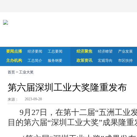
要闻点播
经济聚焦
经济要闻
工总要闻
经济瞭望
产业发展
主办机构
政策资讯
工总简介
服务纲要
宏观导向
市区扶持
首页
>
工业大奖
第六届深圳工业大奖隆重发布
2023-09-28
来源：
9月27日，在第十二届“五洲工业
目的第六届“深圳工业大奖”成果隆重