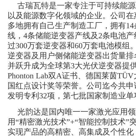
古瑞瓦特是一家专注于可持续能源
以及能源数字化领域的企业。公司在
多地拥有自己生产制造工厂，拥有1
线，4条储能逆变器产线及2条电池
过300万套逆变器和60万套电池模组。
逆变器及用户侧储能逆变器出货量排
并跃升成为全球第3大光伏逆变器提
Phonton Lab双A证书、德国莱茵
国红点设计奖等荣誉。公司迄今共申请
发明专利32项，第七批国家制造业
光韵达是国内唯一一家激光应用领
用“精密激光技术”+“智能控制技术
实现产品的高精密、高集成及个性化