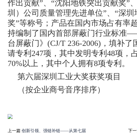
作出贡献”、“沈阳地铁突出贡献奖”
圳）公司质量管理先进单位”、“深圳
奖”等称号；产品在国内市场占有率超
持编制了国内首部屏蔽门行业标准—
台屏蔽门》(CJ/T 236-2006)，
请专利247项，其中发明专利48项
70%以上，其中个人拥有8项专利。
第六届深圳工业大奖获奖项目
（按企业商号音序排序）
上一篇:
创新引领、强链补链——从第七届
下一