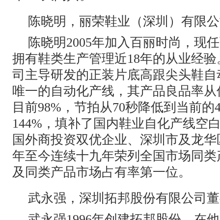
陈晓明，丽荣鞋业（深圳）有限公
陈晓明2005年加入百丽时尚，现
拥有鞋类生产管理近18年的从业经
司主导研发的正装片底高跟尖头鞋自
唯一的自动化产线，其产品良品率从传
目前98%，节拍从70秒降低到当前的
144%，填补了国内鞋业自化产线空
国外商投资双优企业、深圳市及龙华区
年至今连续十九年荣列全国市场同类
及同类产品市场占有率第一位。
武永强，深圳拓邦股份有限公司董
武永强1996年创建拓邦股份。在