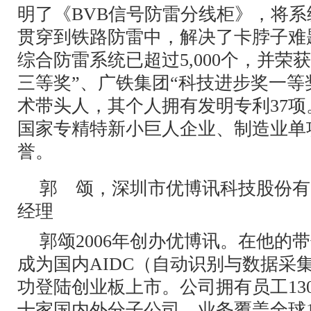
明了《BVB信号防雷分线柜》，将
贯穿到铁路防雷中，解决了卡脖子难
综合防雷系统已超过5,000个，并荣
三等奖”、广铁集团“科技进步奖一等
术带头人，其个人拥有发明专利37
国家专精特新小巨人企业、制造业单
誉。
郭 颂，深圳市优博讯科技股份有
经理
郭颂2006年创办优博讯。在他的
成为国内AIDC（自动识别与数据采
功登陆创业板上市。公司拥有员工13
十家国内外分子公司，业务覆盖全球1