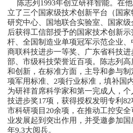
陈志列1993年创立研祥智能。在
立了三个国家级技术创新平台（国家
研究中心、国地联合实验室、国家级
后获得工信部授予的国家技术创新示
杆、全国制造业单项冠军示范企业、
商联科技进步一等奖、广东省科技进
部、市级科技荣誉近百项。陈志列高
和创新，在标准方面，主导和参与制定
项军用标准、2项行业标准，填补国
为研祥首席科学家和第一完成人，个
技进步奖17项，获得授权发明专利8
市科研项目20余项，在推动工控安
业发展起到突出作用，并受邀参加国庆6
年9.3大阅兵。