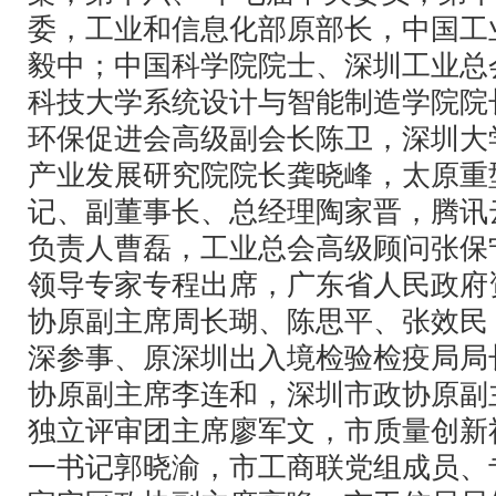
委，工业和信息化部原部长，中国工
毅中；中国科学院院士、深圳工业总
科技大学系统设计与智能制造学院院
环保促进会高级副会长陈卫，深圳大
产业发展研究院院长龚晓峰，太原重
记、副董事长、总经理陶家晋，腾讯
负责人曹磊，工业总会高级顾问张保
领导专家专程出席，广东省人民政府
协原副主席周长瑚、陈思平、张效民
深参事、原深圳出入境检验检疫局局
协原副主席李连和，深圳市政协原副
独立评审团主席廖军文，市质量创新
一书记郭晓渝，市工商联党组成员、