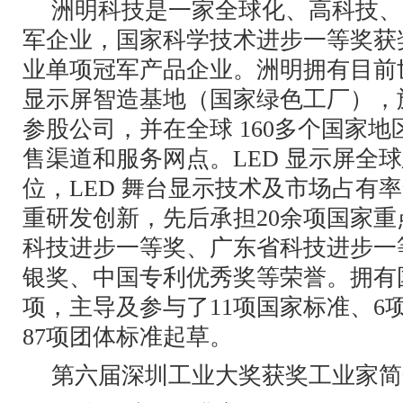
洲明科技是一家全球化、高科技、 
军企业，国家科学技术进步一等奖获
业单项冠军产品企业。洲明拥有目前世
显示屏智造基地（国家绿色工厂），旗
参股公司，并在全球 160多个国家地区
售渠道和服务网点。LED 显示屏全
位，LED 舞台显示技术及市场占有
重研发创新，先后承担20余项国家
科技进步一等奖、广东省科技进步一
银奖、中国专利优秀奖等荣誉。拥有国
项，主导及参与了11项国家标准、6
87项团体标准起草。
第六届深圳工业大奖获奖工业家简