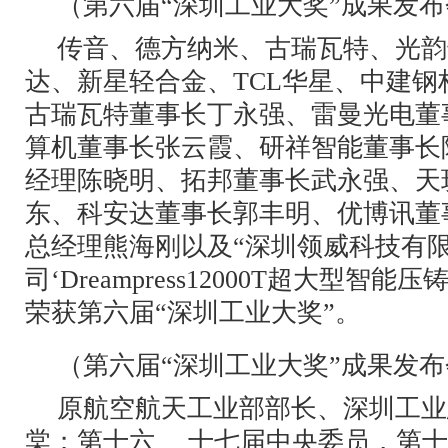
（第六届“深圳工业大奖”成果发
传音、德方纳米、古瑞瓦特、光韵
达、新星轻合金、TCL华星、中建钢
古瑞瓦特董事长丁永强、雷曼光电董
算机董事长张云霞、研祥智能董事长
经理陈晓明、拓邦董事长武永强、天
东、科安达董事长郭丰明、优博讯董
总经理熊海刚以及“深圳领威科技有
司‘Dreampress12000T超大型智能
荣获第六届“深圳工业大奖”。
（第六届“深圳工业大奖”成果发
原航空航天工业部部长、深圳工业
棠；第十六、 十七届中央委员，第