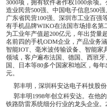
3000项，拥有软件著作权1000余
造业民营500强、中国电子信息500强
广东省民营100强、深圳市工业百强
有手机品牌WIKO在法国市场排名第
为工业年产值超200亿元，年出货量超
名前四的手机ODM企业，产品业务
智能IOT、毫米波传输设备、智能家
领域，客户遍布法国、德国、西班牙
国、日本等80多个国家和地区，每
元。
郭丰明，深圳科安达电子科技股份
郭丰明1998年创立科安达。在他
铁路防雷系统细分行业的龙头企业。2