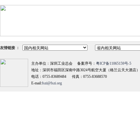
友情链接 ：
主办单位：深圳工业总会 备案序号：
粤ICP备11065159号-5
地址：深圳市福田区深南中路3024号航空大厦（格兰云天大酒店）18
电话：0755-83689484 传真：0755-83688570
E-mail:
fszi@fszi.org