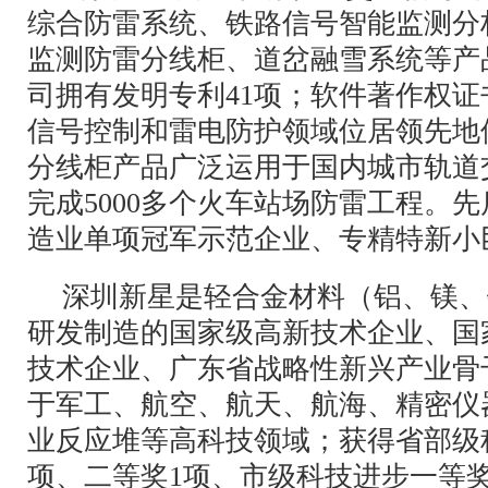
综合防雷系统、铁路信号智能监测分
监测防雷分线柜、道岔融雪系统等产
司拥有发明专利41项；软件著作权证
信号控制和雷电防护领域位居领先地
分线柜产品广泛运用于国内城市轨道
完成5000多个火车站场防雷工程。
造业单项冠军示范企业、专精特新小
深圳新星是轻合金材料（铝、镁、
研发制造的国家级高新技术企业、国
技术企业、广东省战略性新兴产业骨
于军工、航空、航天、航海、精密仪
业反应堆等高科技领域；获得省部级
项、二等奖1项、市级科技进步一等